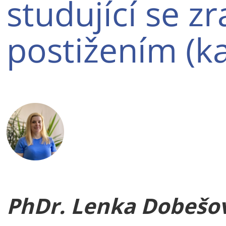
studující se 
postižením (ka
PhDr. Lenka Dobešov