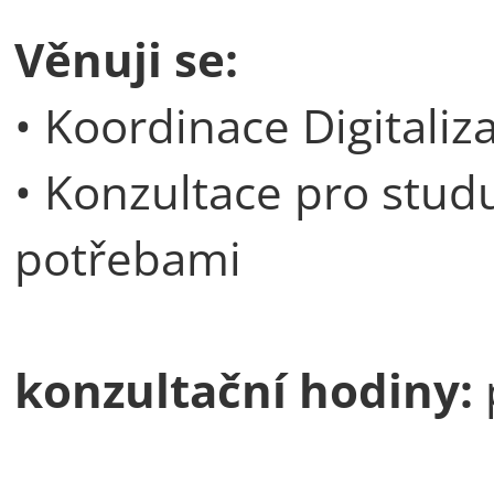
Věnuji se:
• Koordinace Digitaliz
• Konzultace pro studu
potřebami
konzultační hodiny: