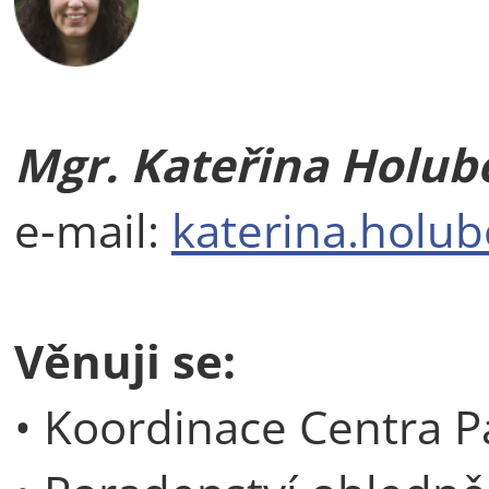
Mgr. Kateřina Holub
e-mail:
katerina.holub
Věnuji se:
• Koordinace Centra P