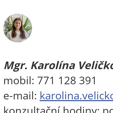
Mgr. Karolína Veličk
mobil: 771 128 391
e-mail:
karolina.velic
konzultační hodiny: 