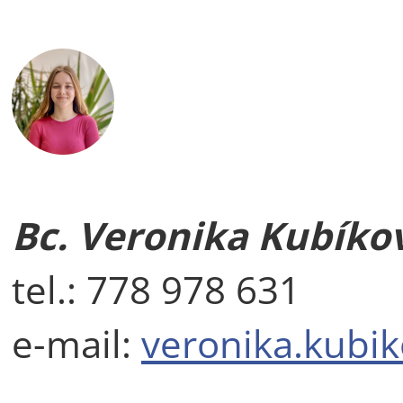
Bc. Veronika Kubíko
tel.: 778 978 631
e-mail:
veronika.kubi