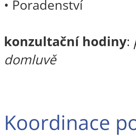
• Poradenství
konzultační hodiny
:
domluvě
Koordinace p