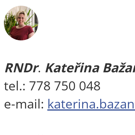
RNDr
.
Kateřina Baža
tel.: 778 750 048
e-mail:
katerina.bazan