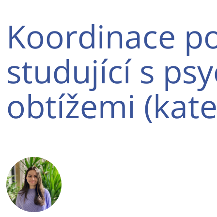
Koordinace p
studující s ps
obtížemi (kate