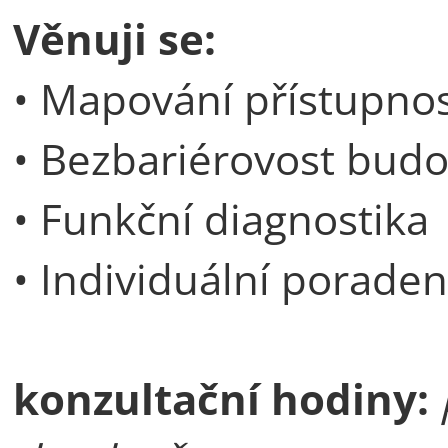
Věnuji se:
• Mapování přístupno
• Bezbariérovost bud
• Funkční diagnostika
• Individuální poraden
konzultační hodiny: