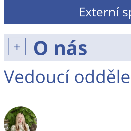
Externí 
O nás
Vedoucí odděle