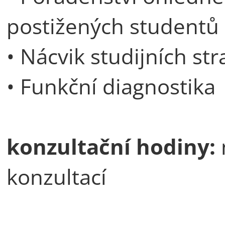
postižených studentů
• Nácvik studijních str
• Funkční diagnostika
konzultační hodiny:
konzultací