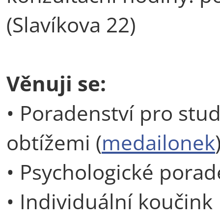
(Slavíkova 22)
Věnuji se:
• Poradenství pro stu
obtížemi (
medailonek
• Psychologické porad
• Individuální koučink