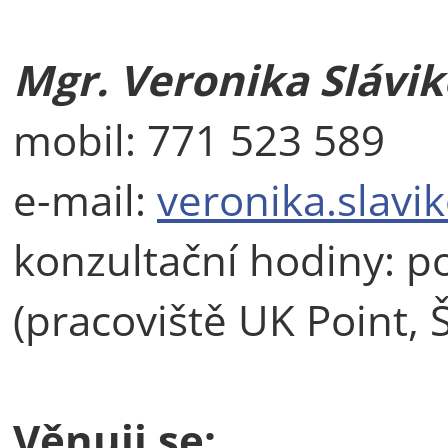
Mgr. Veronika Slávi
mobil: 771 523 589
e-mail:
veronika.slavi
konzultační hodiny: 
(pracoviště UK Point, 
Věnuji se: