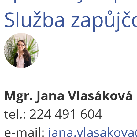
Služba zapůjč
Mgr. Jana Vlasáková
tel.: 224 491 604
e-mail:
jana.vlasakova