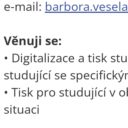
e-mail:
barbora.vesela
Věnuji se:
• Digitalizace a tisk s
studující se specifick
• Tisk pro studující v
situaci