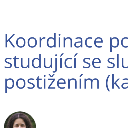
Koordinace p
studující se 
postižením (ka