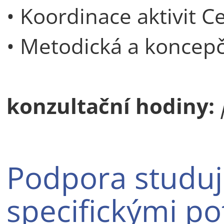
• Koordinace aktivit C
• Metodická a koncepč
konzultační hodiny:
Podpora studují
specifickými p