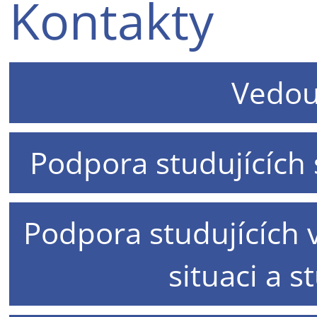
Kontakty
Vedou
Podpora studujících 
Podpora studujících 
situaci a s