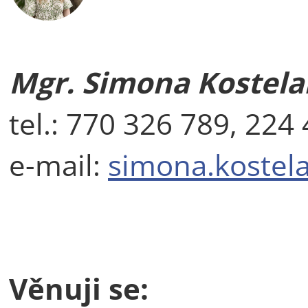
Mgr. Simona Kostela
tel.:
770 326 789, 224
e-mail:
simona.kostel
Věnuji se: