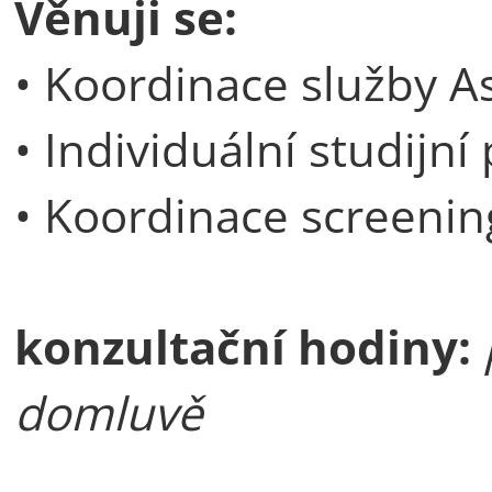
Věnuji se:
• Koordinace služby As
• Individuální studijní
• Koordinace screeni
konzultační hodiny:
domluvě