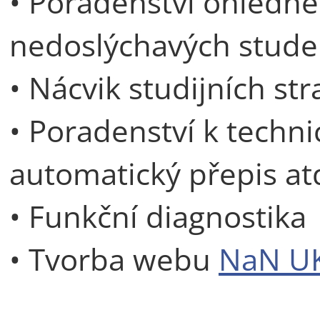
• Poradenství ohledně 
nedoslýchavých stude
• Nácvik studijních str
• Poradenství k techni
automatický přepis atd
• Funkční diagnostika
• Tvorba webu
NaN U