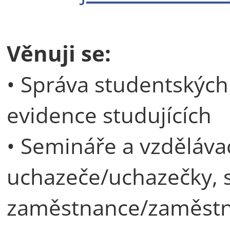
Věnuji se:
• Správa studentských
evidence studujících
• Semináře a vzděláva
uchazeče/uchazečky, s
zaměstnance/zaměst