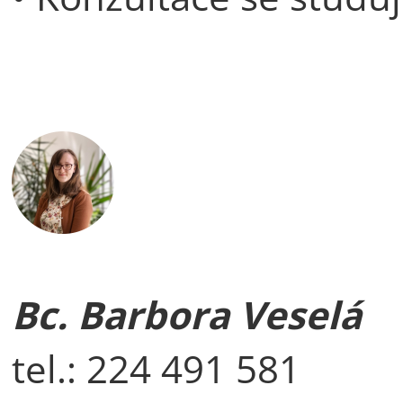
Bc. Barbora Veselá
tel.: 224 491 581