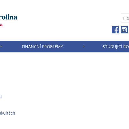
FINANČNÍ PROBLÉMY
STUDUJÍCÍ R
a
akultách