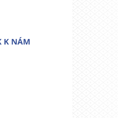
K K NÁM