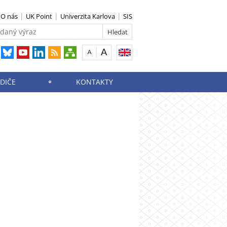
O nás
UK Point
Univerzita Karlova
SIS
ODIČE
KONTAKTY