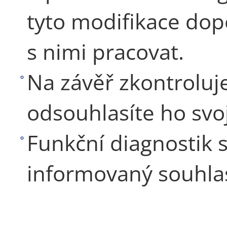
tyto modifikace dopo
s nimi pracovat.
Na závěř zkontrolu
odsouhlasíte ho sv
Funkční diagnostik 
informovaný souhlas