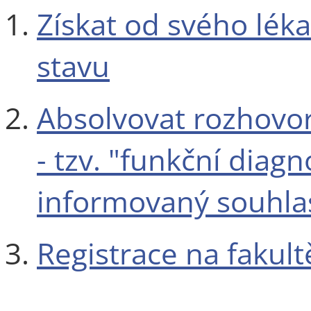
Získat od svého lék
stavu
Absolvovat rozhovo
- tzv. "funkční diag
informovaný souhla
Registrace na fakult