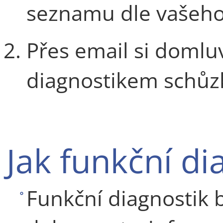
seznamu dle vašeho 
Přes email si domlu
diagnostikem schůz
Jak funkční di
Funkční diagnostik