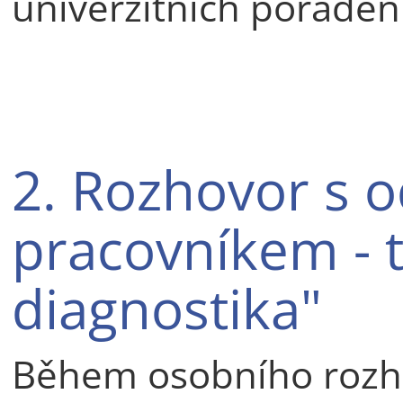
univerzitních poraden
2. Rozhovor s
pracovníkem - t
diagnostika"
Během osobního rozh