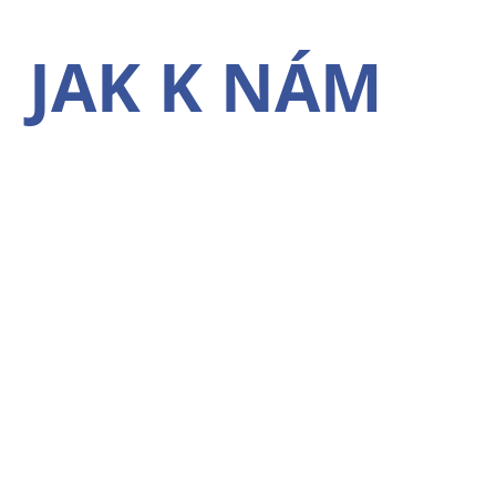
JAK K NÁM