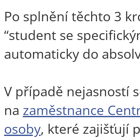
Po splnění těchto 3 kr
“student se specifický
automaticky do absolv
V případě nejasností s
na
zaměstnance Centr
osoby
, které zajišťuj