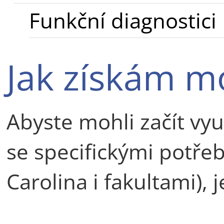
Funkční diagnostici
Jak získám mo
Abyste mohli začít vyu
se specifickými potř
Carolina i fakultami), 