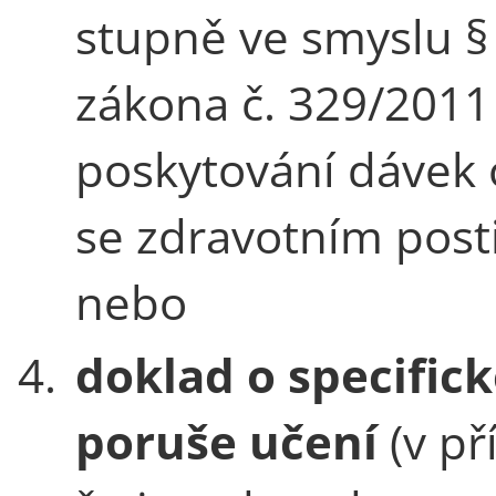
stupně ve smyslu §
zákona č. 329/2011 
poskytování dávek
se zdravotním post
nebo
4.
doklad o specific
poruše učení
(v př