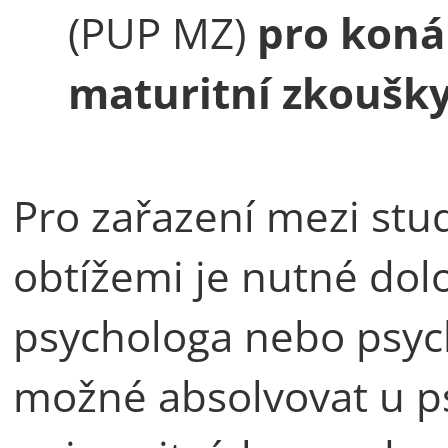
(PUP MZ)
pro koná
maturitní zkoušk
Pro zařazení mezi stud
obtížemi je nutné dolo
psychologa nebo psych
možné absolvovat u p