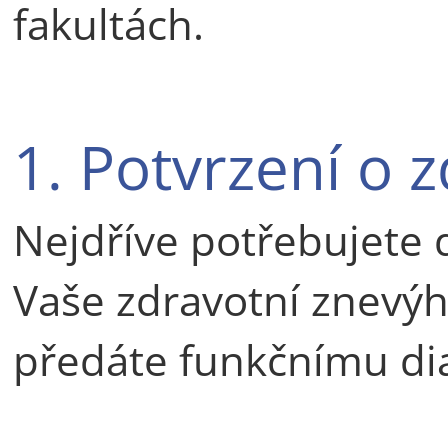
fakultách.
1. Potvrzení o 
Nejdříve potřebujete 
Vaše zdravotní znevý
předáte funkčnímu dia