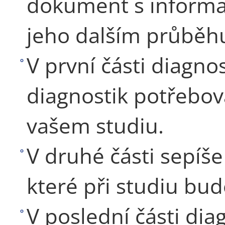
dokument s informa
jeho dalším průběh
V první části diagno
diagnostik potřebova
vašem studiu.
V druhé části sepíše
které při studiu bu
V poslední části dia