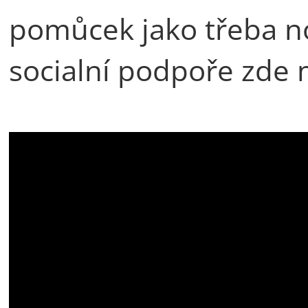
pomůcek jako třeba no
socialní podpoře zde 