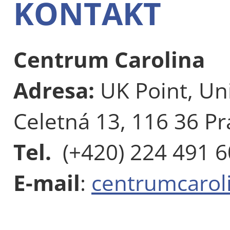
KONTAKT
Centrum Carolina
Adresa:
UK Point, Uni
Celetná 13, 116 36 Pr
Tel.
(+420) 224 491 
E-mail
:
centrumcarol