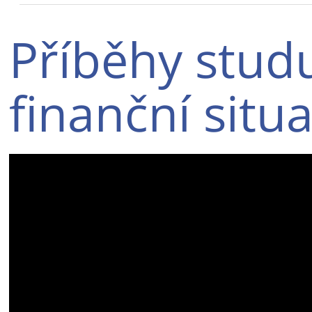
Příběhy studu
finanční situa