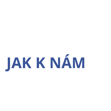
JAK K NÁM