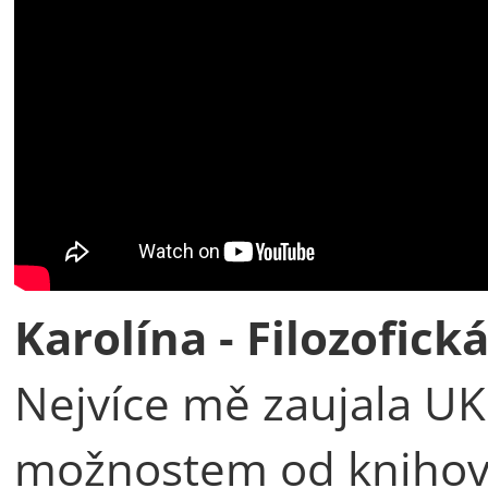
Karolína - Filozofick
Nejvíce mě zaujala UK
možnostem od knihove