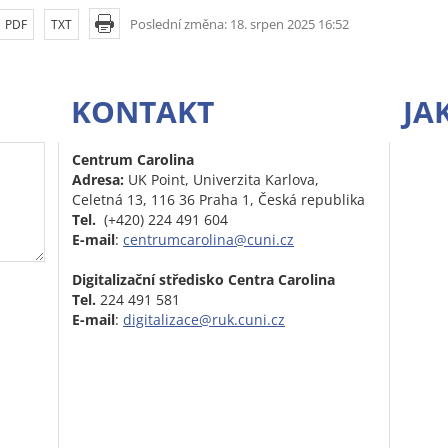
Poslední změna: 18. srpen 2025 16:52
PDF
TXT
KONTAKT
JA
Centrum Carolina
Adresa:
UK Point, Univerzita Karlova,
Celetná 13, 116 36 Praha 1, Česká republika
Tel.
(+420) 224 491 604
E-mail
:
centrumcarolina@cuni.cz
Digitalizační středisko Centra Carolina
Tel.
224 491 581
E-mail
:
digitalizace@ruk.cuni.cz