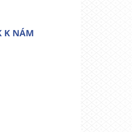
K K NÁM