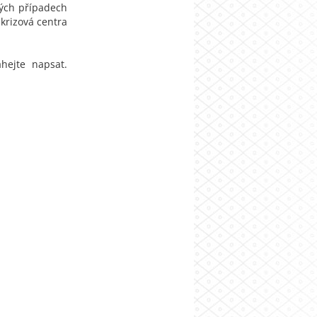
vých případech
 krizová centra
hejte napsat.