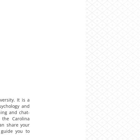
ersity. It is a
psychology and
ning and chat-
 the Carolina
an share your
 guide you to