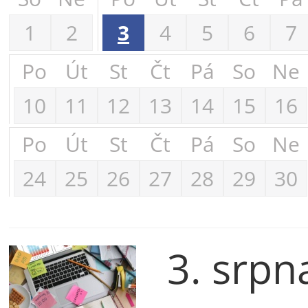
1
2
3
4
5
6
7
Po
Út
St
Čt
Pá
So
Ne
10
11
12
13
14
15
16
Po
Út
St
Čt
Pá
So
Ne
24
25
26
27
28
29
30
3. srpn