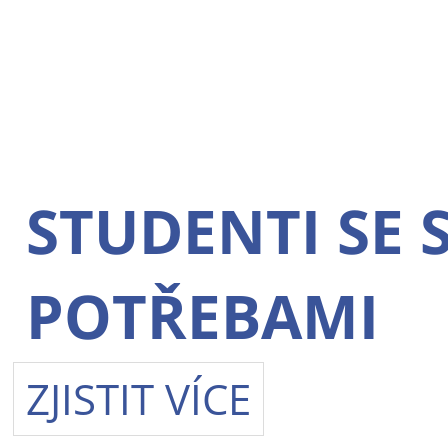
STUDENTI SE 
POTŘEBAMI
ZJISTIT VÍCE