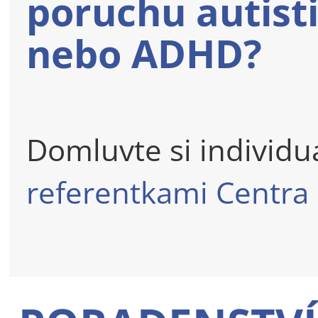
poruchu autist
nebo ADHD?
Domluvte si individuá
referentkami Centra 