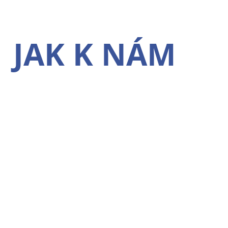
JAK K NÁM