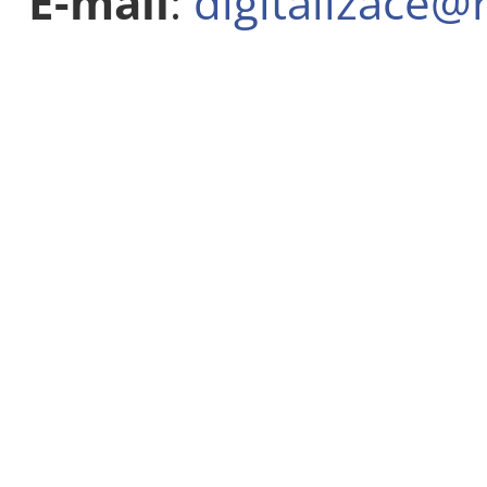
E-mail
:
digitalizace@