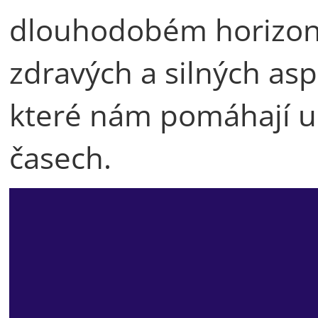
dlouhodobém horizon
zdravých a silných as
které nám pomáhají ud
časech.