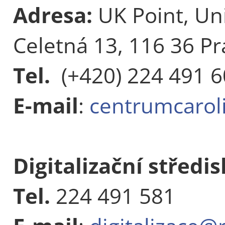
Adresa:
UK Point, Uni
Celetná 13, 116 36 Pr
Tel.
(+420) 224 491 
E-mail
:
centrumcarol
Digitalizační středi
Tel.
224 491 581