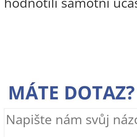
hodnotili samotní účas
MÁTE DOTAZ?