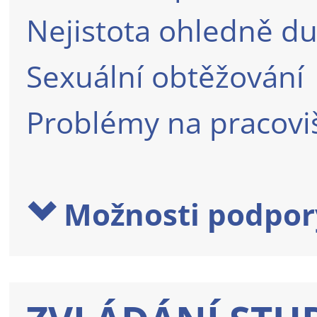
Nejistota ohledně du
Sexuální obtěžování
Problémy na pracoviš
Možnosti podpor