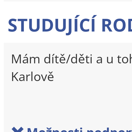
STUDUJÍCÍ RO
Mám dítě/děti a u to
Karlově