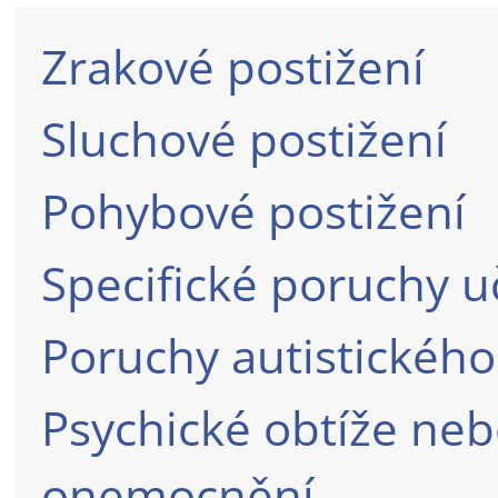
Zrakové postižení
Sluchové postižení
Pohybové postižení
Specifické poruchy 
Poruchy autistického
Psychické obtíže ne
onemocnění