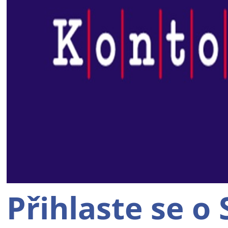
Přihlaste se o