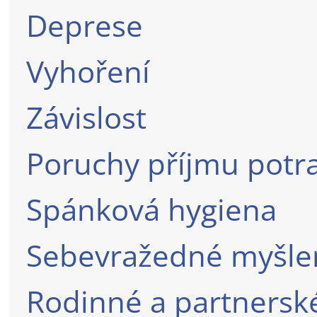
Deprese
Vyhoření
Závislost
Poruchy příjmu potr
Spánková hygiena
Sebevražedné myšle
Rodinné a partnersk