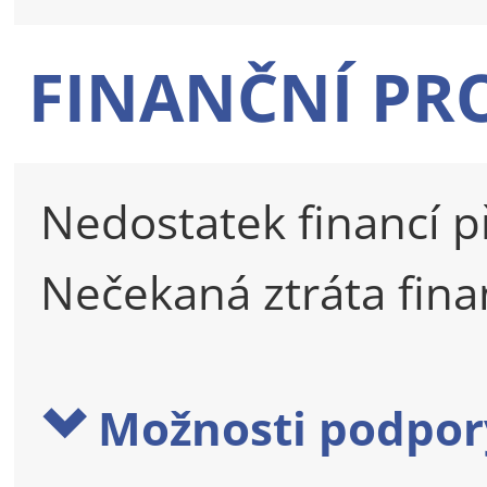
FINANČNÍ PR
Nedostatek financí p
Nečekaná ztráta fin
Možnosti podpor