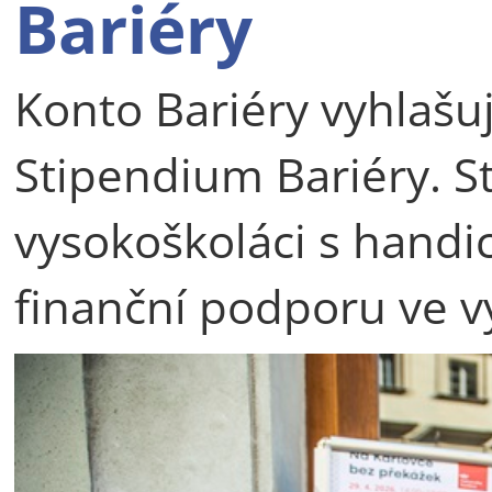
Bariéry
Konto Bariéry vyhlašuj
Stipendium Bariéry. S
vysokoškoláci s hand
finanční podporu ve v