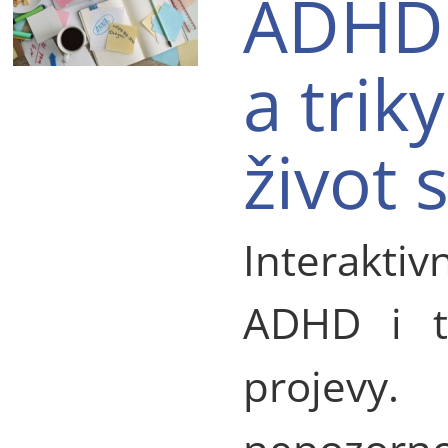
ADHD 
a trik
život
Interaktiv
ADHD i t
projevy.