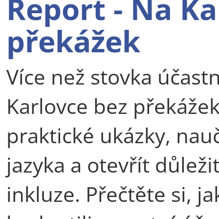
Report - Na Ka
překážek
Více než stovka účastn
Karlovce bez překážek
praktické ukázky, nau
jazyka a otevřít důlež
inkluze. Přečtěte si, ja