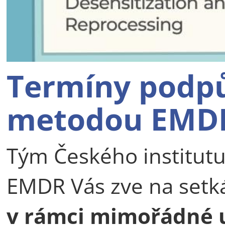
Termíny podpů
metodou EMD
Tým Českého institutu
EMDR Vás zve na setk
v rámci mimořádné u