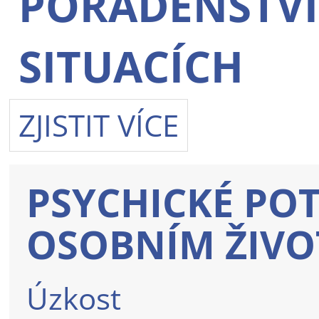
PORADENSTVÍ
SITUACÍCH
ZJISTIT VÍCE
PSYCHICKÉ POTÍ
OSOBNÍM ŽIVO
Úzkost