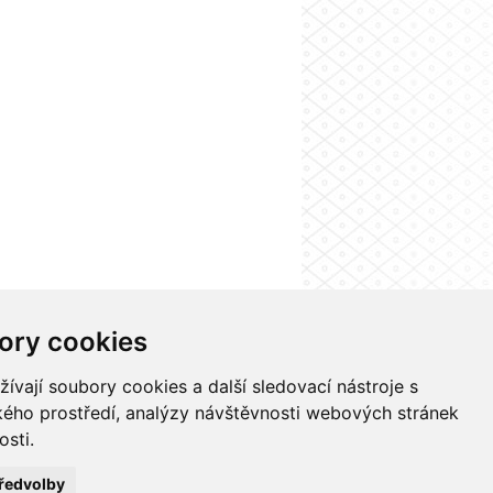
ory cookies
Nastavení cookies
vají soubory cookies a další sledovací nástroje s
ského prostředí, analýzy návštěvnosti webových stránek
osti.
ředvolby