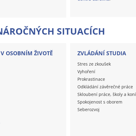
NÁROČNÝCH SITUACÍCH
E V OSOBNÍM ŽIVOTĚ
ZVLÁDÁNÍ STUDIA
Stres ze zkoušek
Vyhoření
Prokrastinace
Odkládání závěrečné práce
Skloubení práce, školy a kon
Spokojenost s oborem
Seberozvoj
í