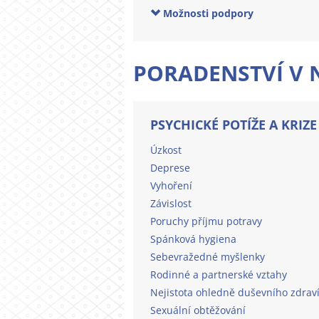
Možnosti podpory
PORADENSTVÍ V 
PSYCHICKÉ POTÍŽE A KRIZ
Úzkost
Deprese
Vyhoření
Závislost
Poruchy příjmu potravy
Spánková hygiena
Sebevražedné myšlenky
Rodinné a partnerské vztahy
Nejistota ohledně duševního zdrav
Sexuální obtěžování