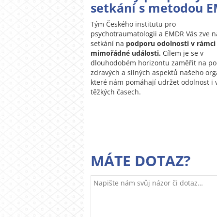
setkání s metodou 
Tým Českého institutu pro
psychotraumatologii a EMDR Vás zve n
setkání na
podporu odolnosti v rámci
mimořádné události.
Cílem je se v
dlouhodobém horizontu zaměřit na p
zdravých a silných aspektů našeho or
které nám pomáhají udržet odolnost i 
těžkých časech.
MÁTE DOTAZ?