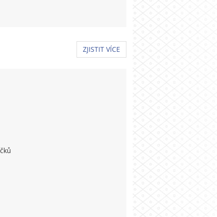
ZJISTIT VÍCE
íčků