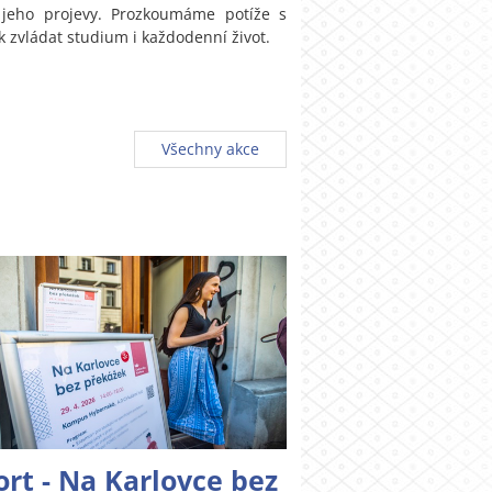
 jeho projevy. Prozkoumáme potíže s
k zvládat studium i každodenní život.
Všechny akce
rt - Na Karlovce bez