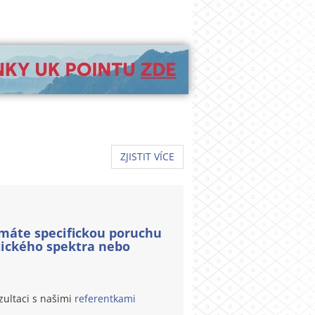
ZJISTIT VÍCE
nemáte specifickou poruchu
tického spektra nebo
zultaci s našimi
referentkami