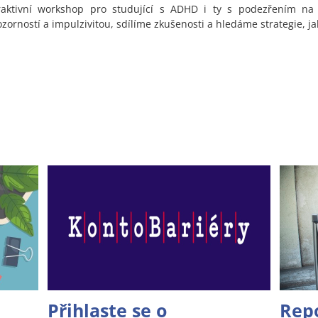
raktivní workshop pro studující s ADHD i ty s podezřením na
zorností a impulzivitou, sdílíme zkušenosti a hledáme strategie, ja
Přihlaste se o
Repo