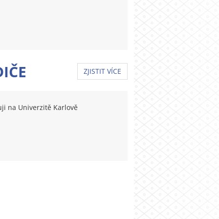
DIČE
ZJISTIT VÍCE
ji na Univerzitě Karlově