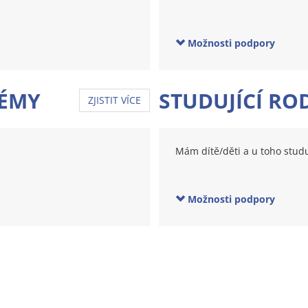
Možnosti podpory
LÉMY
STUDUJÍCÍ RO
ZJISTIT VÍCE
Mám dítě/děti a u toho studu
Možnosti podpory