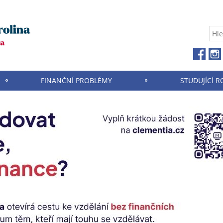
FINANČNÍ PROBLÉMY
STUDUJÍCÍ R