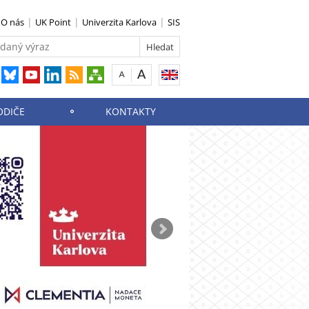
O nás
UK Point
Univerzita Karlova
SIS
ODIČE
KONTAKTY
NESLYŠÍCÍ