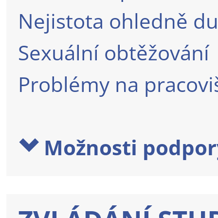
Nejistota ohledně du
Sexuální obtěžování
Problémy na pracoviš
Možnosti podpor