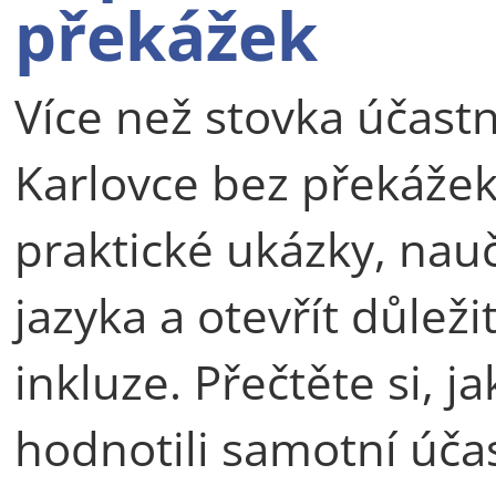
překážek
Více než stovka účastn
Karlovce bez překážek
praktické ukázky, nau
jazyka a otevřít důlež
inkluze. Přečtěte si, ja
hodnotili samotní účas