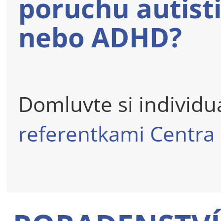
poruchu autist
nebo ADHD?
Domluvte si individuá
referentkami Centra 