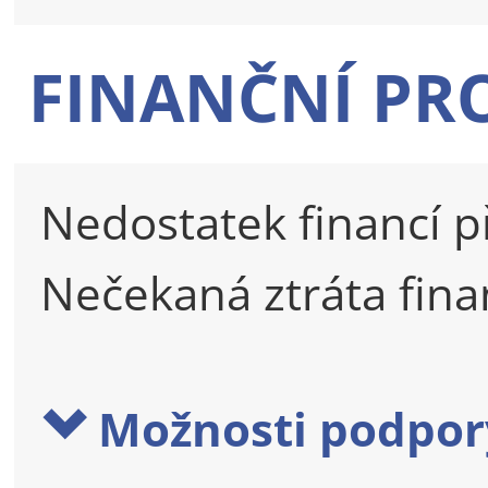
FINANČNÍ PR
Nedostatek financí p
Nečekaná ztráta fin
Možnosti podpor