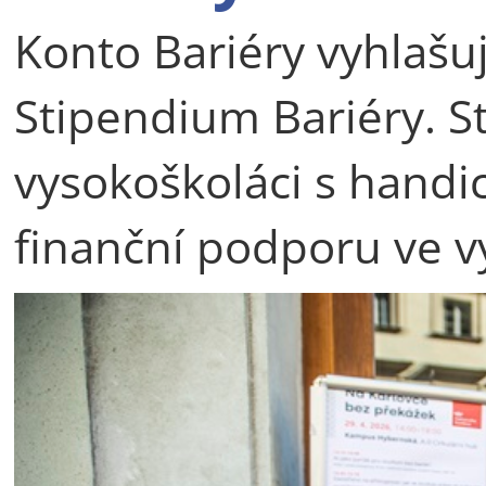
Konto Bariéry vyhlašuj
Stipendium Bariéry. S
vysokoškoláci s hand
finanční podporu ve v