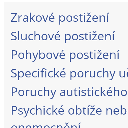
Zrakové postižení
Sluchové postižení
Pohybové postižení
Specifické poruchy 
Poruchy autistického
Psychické obtíže ne
onemocnění