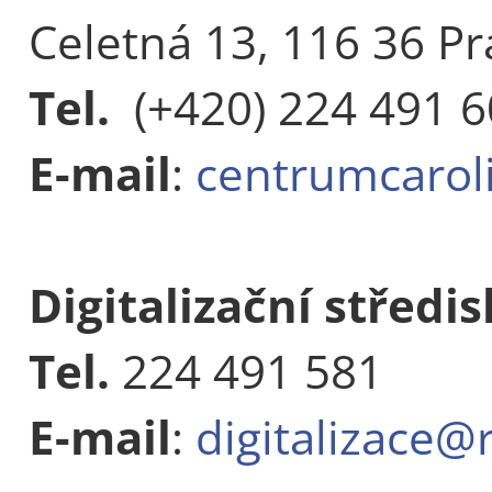
Celetná 13, 116 36 Pr
Tel.
(+420) 224 491 
E-mail
:
centrumcarol
Digitalizační středi
Tel.
224 491 581
E-mail
:
digitalizace@