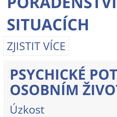
PORADENSTVÍ
SITUACÍCH
ZJISTIT VÍCE
PSYCHICKÉ POTÍ
OSOBNÍM ŽIVO
Úzkost