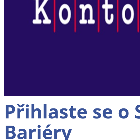
Přihlaste se o
Bariéry