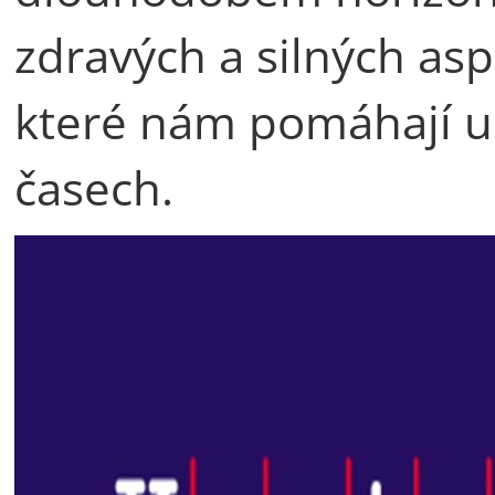
zdravých a silných as
které nám pomáhají ud
časech.