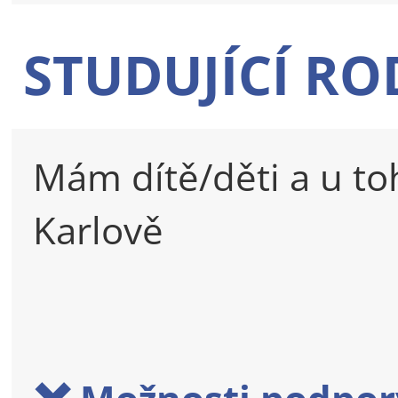
STUDUJÍCÍ RO
Mám dítě/děti a u to
Karlově