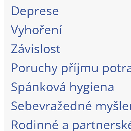
Deprese
Vyhoření
Závislost
Poruchy příjmu potr
Spánková hygiena
Sebevražedné myšle
Rodinné a partnersk