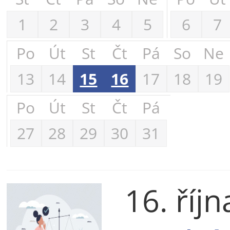
1
2
3
4
5
6
7
Po
Út
St
Čt
Pá
So
Ne
13
14
15
16
17
18
19
Po
Út
St
Čt
Pá
27
28
29
30
31
16. říj