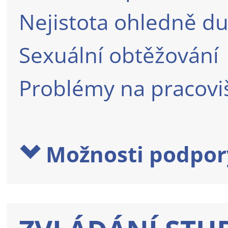
Nejistota ohledně du
Sexuální obtěžování
Problémy na pracoviš
Možnosti podpor