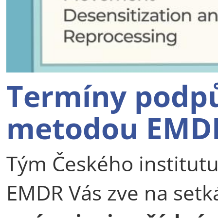
Termíny podpů
metodou EMD
Tým Českého institutu
EMDR Vás zve na setk