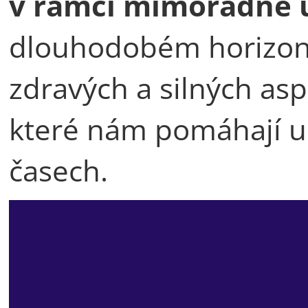
v rámci mimořádné u
dlouhodobém horizon
zdravých a silných as
které nám pomáhají ud
časech.