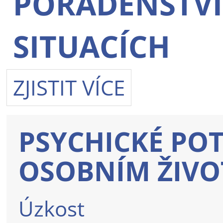
PORADENSTVÍ
SITUACÍCH
ZJISTIT VÍCE
PSYCHICKÉ POTÍ
OSOBNÍM ŽIVO
Úzkost