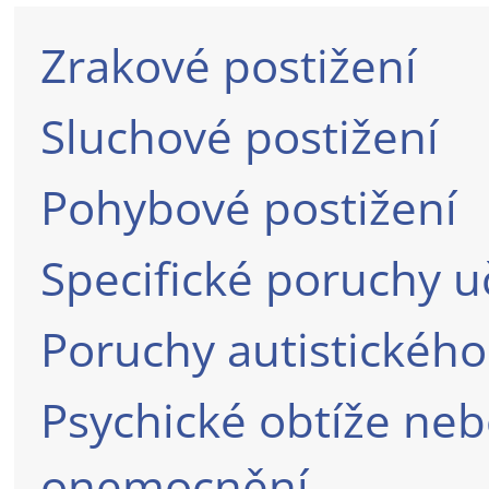
Zrakové postižení
Sluchové postižení
Pohybové postižení
Specifické poruchy 
Poruchy autistického
Psychické obtíže ne
onemocnění