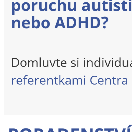
poruchu autist
nebo ADHD?
Domluvte si individuá
referentkami Centra 