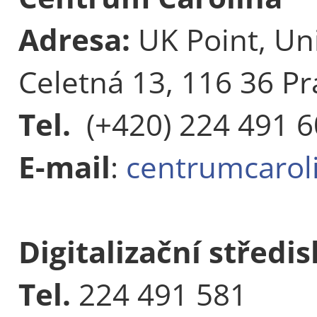
Adresa:
UK Point, Uni
Celetná 13, 116 36 Pr
Tel.
(+420) 224 491 
E-mail
:
centrumcarol
Digitalizační středi
Tel.
224 491 581