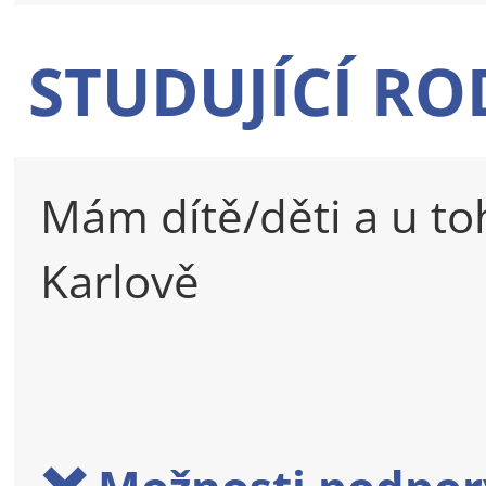
STUDUJÍCÍ RO
Mám dítě/děti a u to
Karlově