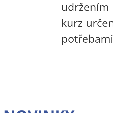
udržením
kurz určen
potřebami