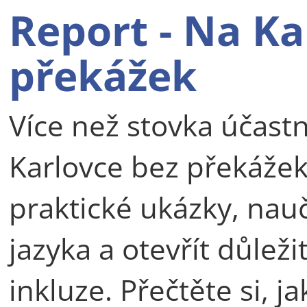
Report - Na Ka
překážek
Více než stovka účastn
Karlovce bez překážek
praktické ukázky, nau
jazyka a otevřít důlež
inkluze. Přečtěte si, ja