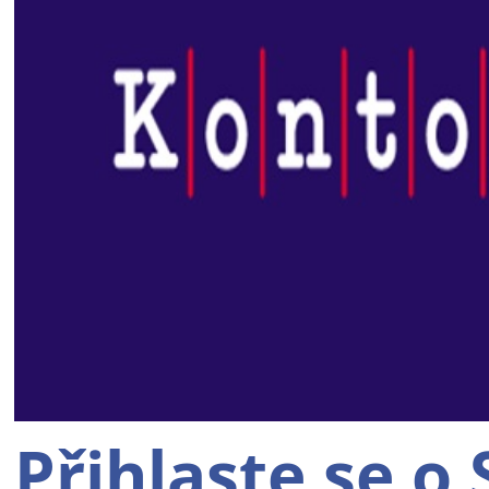
Přihlaste se o