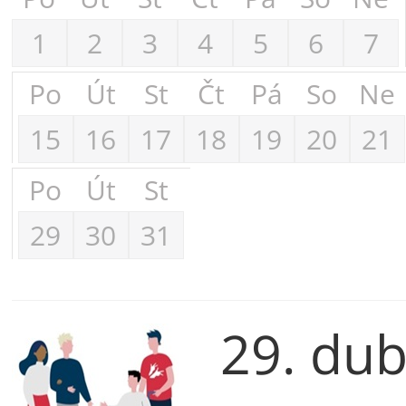
1
2
3
4
5
6
7
Po
Út
St
Čt
Pá
So
Ne
15
16
17
18
19
20
21
Po
Út
St
29
30
31
29. du