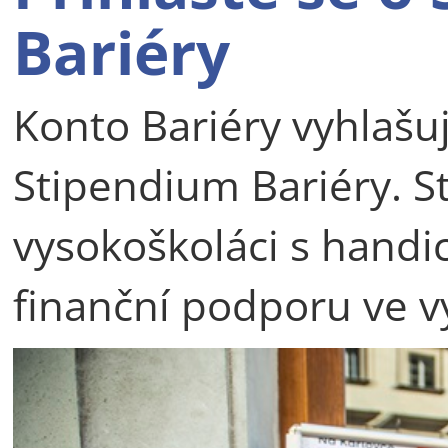
Bariéry
Konto Bariéry vyhlašuj
Stipendium Bariéry. S
vysokoškoláci s hand
finanční podporu ve v