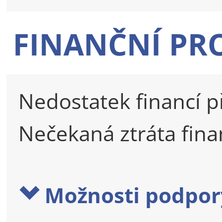
FINANČNÍ PR
Nedostatek financí p
Nečekaná ztráta fin
Možnosti podpor