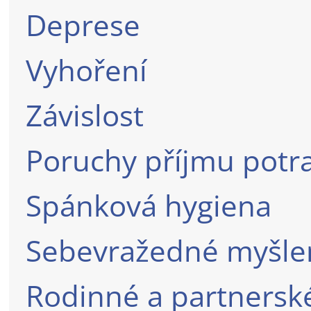
Deprese
Vyhoření
Závislost
Poruchy příjmu potr
Spánková hygiena
Sebevražedné myšle
Rodinné a partnersk