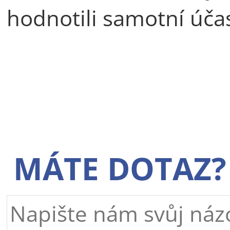
hodnotili samotní účas
MÁTE DOTAZ?